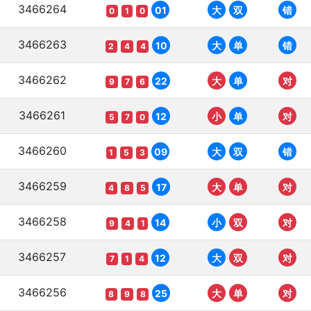
3466264
01
大
双
错
0
1
0
3466263
10
大
单
错
2
4
4
3466262
22
大
单
对
9
7
6
3466261
12
小
单
对
5
7
0
3466260
09
大
双
错
1
5
3
3466259
17
大
单
对
4
8
5
3466258
14
小
双
对
9
4
1
3466257
12
大
双
对
7
1
4
3466256
25
大
单
对
8
9
8